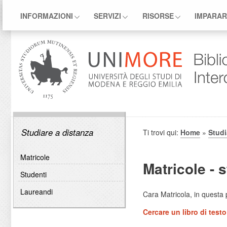
INFORMAZIONI
SERVIZI
RISORSE
IMPARAR
Studiare a distanza
Ti trovi qui:
Home
»
Studi
Matricole
Matricole - 
Studenti
Laureandi
Cara Matricola, in questa p
Cercare un libro di testo