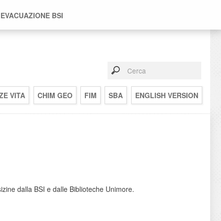
 EVACUAZIONE BSI
ZE VITA
CHIM GEO
FIM
SBA
ENGLISH VERSION
osizine dalla BSI e dalle Biblioteche Unimore.