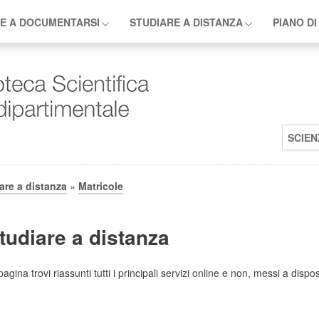
E A DOCUMENTARSI
STUDIARE A DISTANZA
PIANO DI
SCIEN
are a distanza
»
Matricole
studiare a distanza
agina trovi riassunti tutti i principali servizi online e non, messi a disp