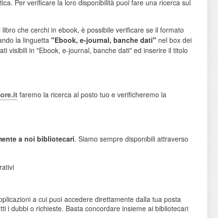
tica. Per verificare la loro disponibilità puoi fare una ricerca sul
l libro che cerchi in ebook, è possibile verificare se il formato
ando la linguetta
"Ebook, e-journal, banche dati"
nel box dei
i visibili in "Ebook, e-journal, banche dati" ed inserire il titolo
re.it
faremo la ricerca al posto tuo e verificheremo la
mente a noi bibliotecari
. Siamo sempre disponibili attraverso
ativi
pplicazioni a cui puoi accedere direttamente dalla tua posta
i i dubbi o richieste. Basta concordare insieme ai bibliotecari